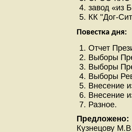
завод «из 
КК "Дог-Сит
Повестка дня:
Отчет През
Выборы Пр
Выборы Пр
Выборы Рев
Внесение и
Внесение и
Разное.
Предложено:
Кузнецову М.В