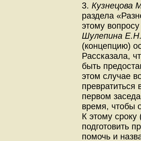
3.
Кузнецова М
раздела «Разн
этому вопросу
Шулепина Е.Н
(концепцию) о
Рассказала, ч
быть предоста
этом случае в
превратиться 
первом засед
время, чтобы 
К этому сроку
подготовить п
помочь и назв