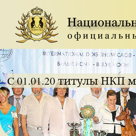
C 01.01.20 титулы НКП