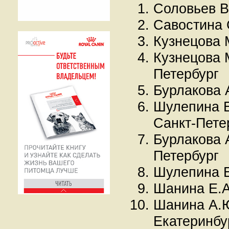
Соловьев В
Савостина 
Кузнецова 
Кузнецова 
Петербург
Бурлакова 
Шулепина Е
Санкт-Пете
Бурлакова 
Петербург
Шулепина 
Шанина Е.А
Шанина А.Ю
Екатеринбу