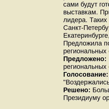
сами будут го
выставкам. Пр
лидера. Таких 
Санкт-Петербу
Екатеринбурге,
Предложила п
региональных 
Предложено:
региональных 
Голосование:
"Воздержались
Решено:
Больш
Президиуму ор