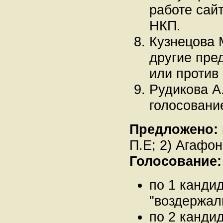
работе сай
НКП.
Кузнецова 
другие пре
или против
Рудикова А
голосовани
Предложено:
П.Е; 2) Агафон
Голосование:
по 1 кандида
"воздержали
по 2 канди