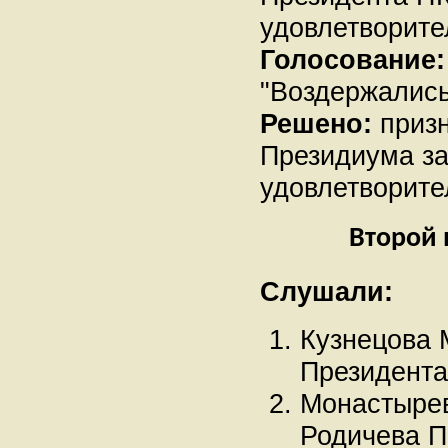
удовлетворите
Голосование:
"Воздержались"
Решено:
призн
Президиума з
удовлетворите
Второй 
Слушали:
Кузнецова 
Президента
Монастырев
Родичева П