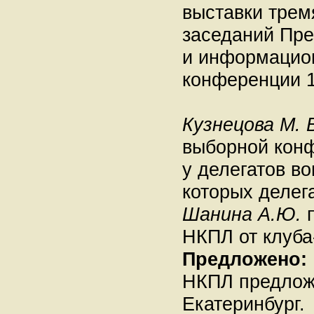
выставки трем
заседаний Пре
и информацион
конференции 1
Кузнецова М. 
выборной конф
у делегатов в
которых делег
Шанина А.Ю.
п
НКПЛ от клуба
Предложено:
НКПЛ предложе
Екатеринбург.