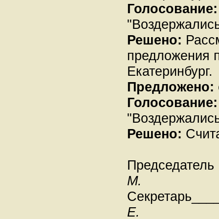
Голосование:
"Воздержались"
Решено:
Рассм
предложения п
Екатеринбург.
Предложено:
Голосование:
"Воздержались"
Решено:
Счита
Председатель
М.
Секретарь___
Е.