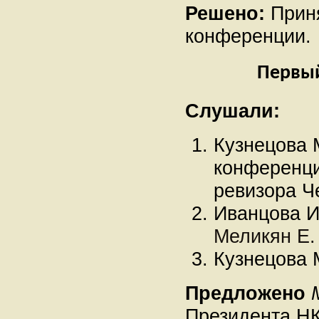
Решено:
Приня
конференции.
Первый
Слушали:
Кузнецова 
конференци
ревизора Ч
Иванцова И
Меликян Е.
Кузнецова М
Предложено
Президента Н