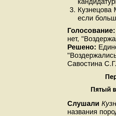
кандидатур
Кузнецова 
если больш
Голосование:
нет, "Воздержа
Решено:
Единог
"Воздержались
Савостина С.Г
Пер
Пятый в
Слушали
Кузн
названия поро