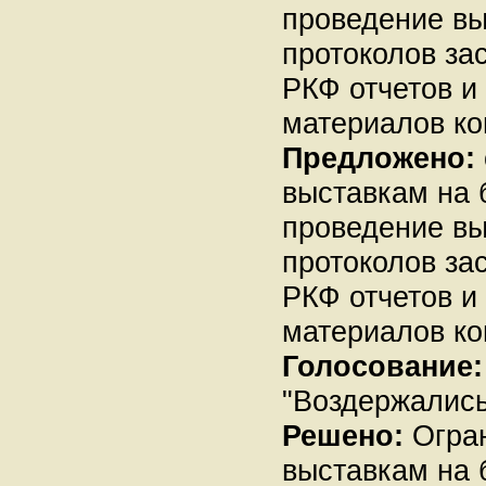
проведение вы
протоколов за
РКФ отчетов и
материалов ко
Предложено:
выставкам на 
проведение вы
протоколов за
РКФ отчетов и
материалов ко
Голосование:
"Воздержались"
Решено:
Огран
выставкам на 