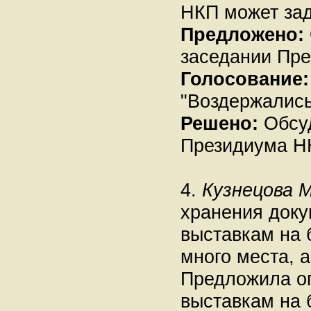
НКП может зад
Предложено:
заседании Пр
Голосование:
"Воздержались"
Решено:
Обсуд
Президиума Н
4.
Кузнецова М
хранения доку
выставкам на 
много места, а
Предложила ог
выставкам на 