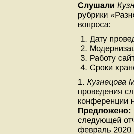
Слушали
Кузн
рубрики «Разн
вопроса:
Дату прове
Модерниза
Работу сай
Сроки хран
1.
Кузнецова М
проведения с
конференции н
Предложено:
следующей от
февраль 2020 