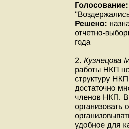
Голосование:
"Воздержались"
Решено:
назна
отчетно-выбор
года
2.
Кузнецова М
работы НКП не
структуру НКП
достаточно мн
членов НКП. В
организовать 
организовыват
удобное для к