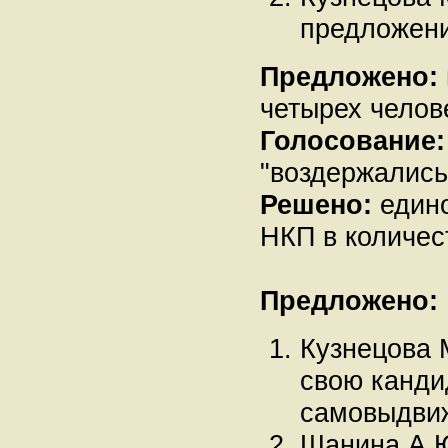
предложени
Предложено:
четырех челов
Голосование:
"воздержались"
Решено:
едино
НКП в количес
Предложено:
Кузнецова 
свою канди
самовыдви
Шанина А.Ю