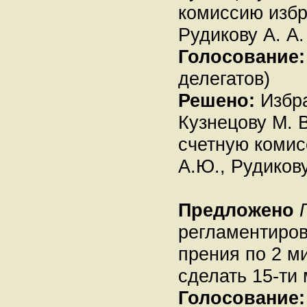
комиссию избр
Рудикову А. А.
Голосование:
делегатов)
Решено:
Избра
Кузнецову М. 
счетную комис
А.Ю., Рудикову
Предложено
регламентиров
прения по 2 м
сделать 15-ти
Голосование: