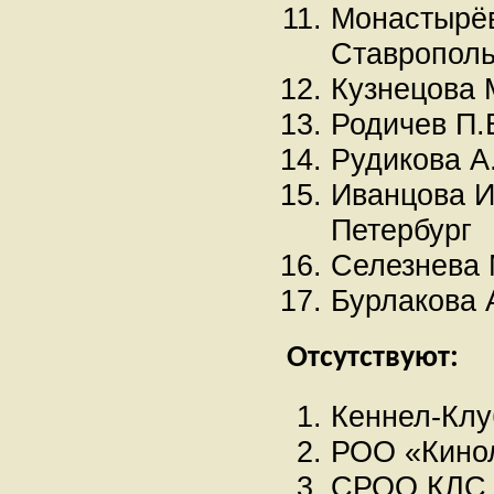
Монастырёв
Ставрополь
Кузнецова 
Родичев П.
Рудикова А.
Иванцова И
Петербург
Селезнева 
Бурлакова 
Отсутствуют:
Кеннел-Клу
РОО «Кинол
СРОО КЛС «