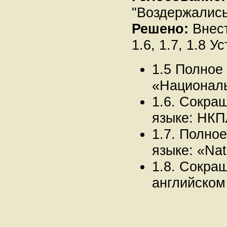
"Воздержались"
Решено:
Внест
1.6, 1.7, 1.8 
1.5 Полное
«Националь
1.6. Сокра
языке: НКП
1.7. Полно
языке: «Nat
1.8. Сокра
английском