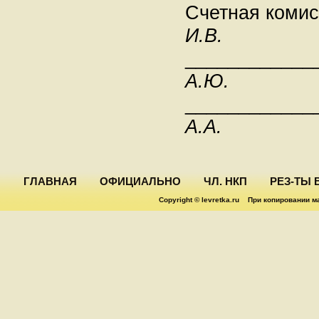
Счетная коми
И.В.
____________
А.Ю.
____________
А.А.
ГЛАВНАЯ
ОФИЦИАЛЬНО
ЧЛ. НКП
РЕЗ-ТЫ 
Copyright © levretka.ru При копировании м