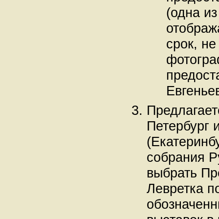
(одна и
отображ
срок, не
фотогра
предост
Евгенье
Предлагает
Петербург 
(Екатеринб
собрания Р
выбрать Пр
Левретка по
обозначенн