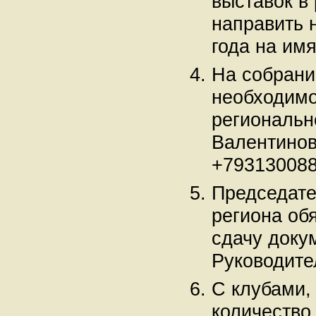
выставок в
направить 
года на им
На собрани
необходимо
региональн
Валентинов
+793130088
Председате
региона об
сдачу докум
Руководите
С клубами,
количество