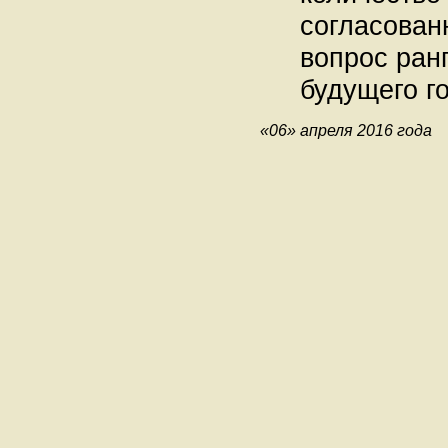
согласованн
вопрос ран
будущего г
«06» апреля 2016 года