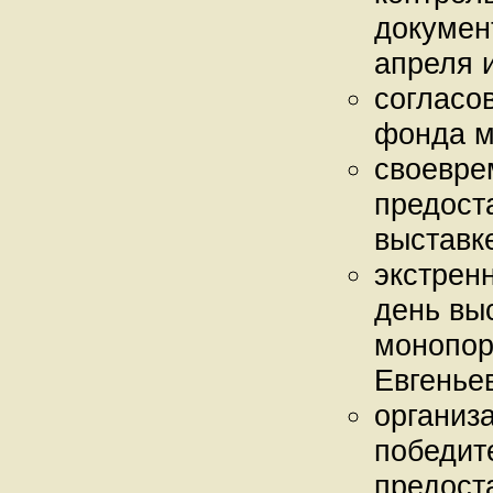
докумен
апреля 
согласо
фонда м
своевре
предост
выставк
экстренн
день вы
монопор
Евгенье
организ
победит
предост